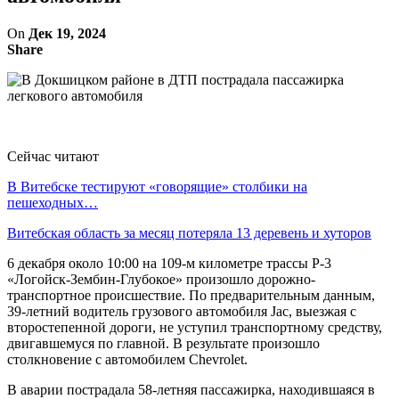
On
Дек 19, 2024
Share
Сейчас читают
В Витебске тестируют «говорящие» столбики на
пешеходных…
Витебская область за месяц потеряла 13 деревень и хуторов
6 декабря около 10:00 на 109-м километре трассы Р-3
«Логойск-Зембин-Глубокое» произошло дорожно-
транспортное происшествие. По предварительным данным,
39-летний водитель грузового автомобиля Jac, выезжая с
второстепенной дороги, не уступил транспортному средству,
двигавшемуся по главной. В результате произошло
столкновение с автомобилем Chevrolet.
В аварии пострадала 58-летняя пассажирка, находившаяся в