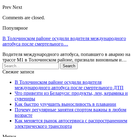
Prev
Next
Comments are closed.
Популярное
В Толочинском районе осудили водителя международного
автобуса после смертельного…
Водителя международного автобуса, попавшего в аварию на
трассе М1 в Толочинском районе, признали виновным и…
Свежие записи
В Толочинском районе осудили водителя
международного автобуса после смертельного ДТП
Что привезти из Беларуси: продукты, лен, керамика и
сувениры
Как быстро улучшить выносливость в плавании
Почему регулярные занятия спортом важны в любом
возрасте
Как меняется рынок автосервиса с распространением
электрического транспорта
Метки