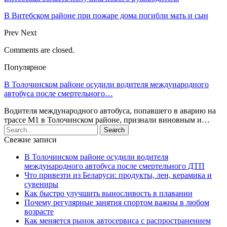
В Витебском районе при пожаре дома погибли мать и сын
Prev
Next
Comments are closed.
Популярное
В Толочинском районе осудили водителя международного
автобуса после смертельного…
Водителя международного автобуса, попавшего в аварию на
трассе М1 в Толочинском районе, признали виновным и…
Свежие записи
В Толочинском районе осудили водителя
международного автобуса после смертельного ДТП
Что привезти из Беларуси: продукты, лен, керамика и
сувениры
Как быстро улучшить выносливость в плавании
Почему регулярные занятия спортом важны в любом
возрасте
Как меняется рынок автосервиса с распространением