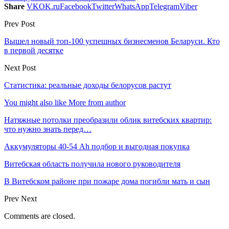
Share
VK
OK.ru
Facebook
Twitter
WhatsApp
Telegram
Viber
Prev Post
Вышел новый топ-100 успешных бизнесменов Беларуси. Кто
в первой десятке
Next Post
Статистика: реальные доходы белорусов растут
You might also like
More from author
Натяжные потолки преобразили облик витебских квартир:
что нужно знать перед…
Аккумуляторы 40-54 Ah подбор и выгодная покупка
Витебская область получила нового руководителя
В Витебском районе при пожаре дома погибли мать и сын
Prev
Next
Comments are closed.