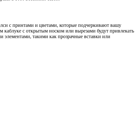
елси с принтами и цветами, которые подчеркивают вашу
м каблуке с открытым носком или вырезами будут привлекать
ми элементами, такими как прозрачные вставки или