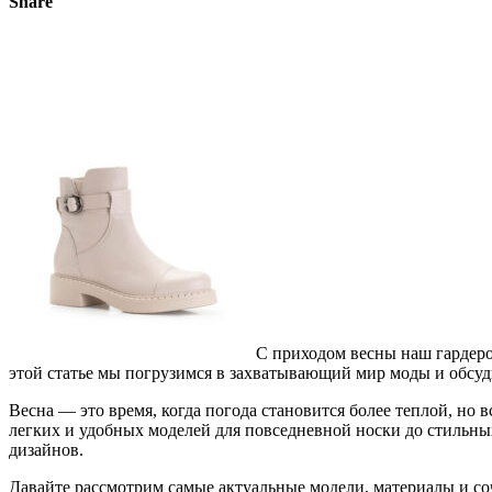
Share
С приходом весны наш гардеро
этой статье мы погрузимся в захватывающий мир моды и обсу
Весна — это время, когда погода становится более теплой, но
легких и удобных моделей для повседневной носки до стильны
дизайнов.
Давайте рассмотрим самые актуальные модели, материалы и соч