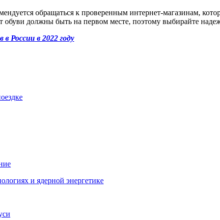
омендуется обращаться к проверенным интернет-магазинам, кото
рт обуви должны быть на первом месте, поэтому выбирайте наде
 в России в 2022 году
поездке
ние
ологиях и ядерной энергетике
уси