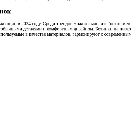
инок
я женщин в 2024 году. Среди трендов можно выделить ботинки-ч
необычными деталями и комфортным дизайном. Ботинки на низко
 используемые в качестве материалов, гармонируют с современны