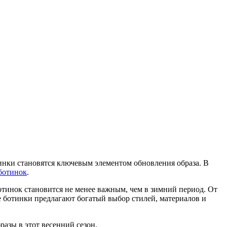
инки становятся ключевым элементом обновления образа. В
ботинок
.
отинок становится не менее важным, чем в зимний период. От
е ботинки предлагают богатый выбор стилей, материалов и
азы в этот весенний сезон.