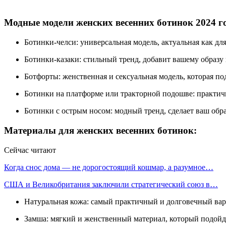
Модные модели женских весенних ботинок 2024 г
Ботинки-челси: универсальная модель, актуальная как для
Ботинки-казаки: стильный тренд, добавит вашему образу 
Ботфорты: женственная и сексуальная модель, которая по
Ботинки на платформе или тракторной подошве: практичн
Ботинки с острым носом: модный тренд, сделает ваш обра
Материалы для женских весенних ботинок:
Сейчас читают
Когда снос дома — не дорогостоящий кошмар, а разумное…
США и Великобритания заключили стратегический союз в…
Натуральная кожа: самый практичный и долговечный вар
Замша: мягкий и женственный материал, который подойде