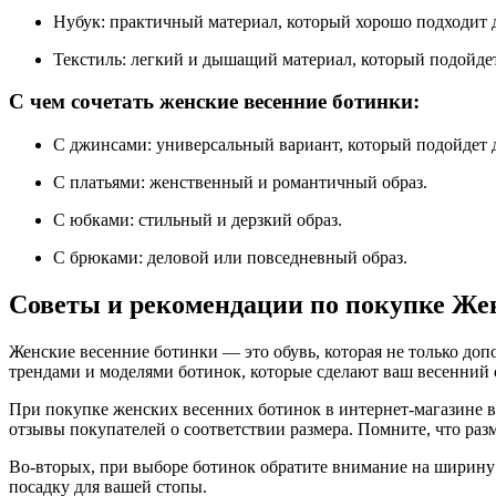
Нубук: практичный материал, который хорошо подходит 
Текстиль: легкий и дышащий материал, который подойдет
С чем сочетать женские весенние ботинки:
С джинсами: универсальный вариант, который подойдет 
С платьями: женственный и романтичный образ.
С юбками: стильный и дерзкий образ.
С брюками: деловой или повседневный образ.
Советы и рекомендации по покупке Же
Женские весенние ботинки — это обувь, которая не только доп
трендами и моделями ботинок, которые сделают ваш весенний
При покупке женских весенних ботинок в интернет-магазине в
отзывы покупателей о соответствии размера. Помните, что разм
Во-вторых, при выборе ботинок обратите внимание на ширину
посадку для вашей стопы.