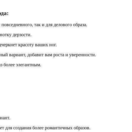
ода:
 повседневного, так и для делового образа.
нотку дерзости.
дчеркнет красоту ваших ног.
ый вариант, добавит вам роста и уверенности.
з более элегантным.
иант.
т для создания более романтичных образов.