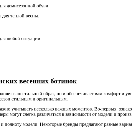
для демисезонной обуви.
 для теплой весны.
для любой ситуации.
нских весенних ботинок
олняет ваш стильный образ, но и обеспечивает вам комфорт и у
 сезон стильным и оригинальным.
ажно учитывать несколько важных моментов. Во-первых, ознаком
еры могут слегка различаться в зависимости от модели и произв
 и полноту модели. Некоторые бренды предлагают разные вариа