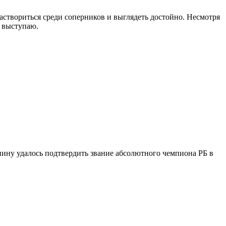
створиться среди соперников и выглядеть достойно. Несмотря
ь выступаю.
анину удалось подтвердить звание абсолютного чемпиона РБ в