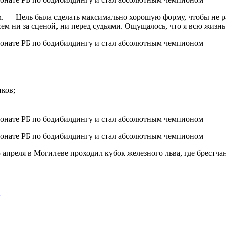
. — Цель была сделать максимально хорошую форму, чтобы не ра
сем ни за сценой, ни перед судьями. Ощущалось, что я всю жизн
иков;
 апреля в Могилеве проходил кубок железного льва, где брестч
ы