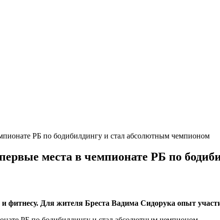
емпионате РБ по бодибилдингу и стал абсолютным чемпионом
первые места в чемпионате РБ по боди
 и фитнесу. Для жителя Бреста Вадима Сидорука опыт участ