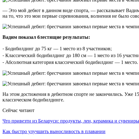
— Это мой дебют в данном виде спорта, — рассказывает Вадим
на то, что это мои первые соревнования, волнения не было сов
Вадим показал блестящие результаты:
⁃ Бодибилдинг до 75 кг — 1 место из 8 участников;
⁃ Классический бодибилдинг до 180 см — 1 место из 16 участн
⁃ Абсолютная категория классический бодибилдинг — 1 место.
На этом достижения в дебютном спорте не закончились. Уже 15
классическом бодибилдинге.
Сейчас читают
Что привезти из Беларуси: продукты, лен, керамика и сувенир
Как быстро улучшить выносливость в плавании