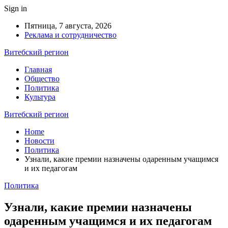
Sign in
Пятница, 7 августа, 2026
Реклама и сотрудничество
Витебский регион
Главная
Общество
Политика
Культура
Витебский регион
Home
Новости
Политика
Узнали, какие премии назначены одаренным учащимся
и их педагогам
Политика
Узнали, какие премии назначены
одаренным учащимся и их педагогам