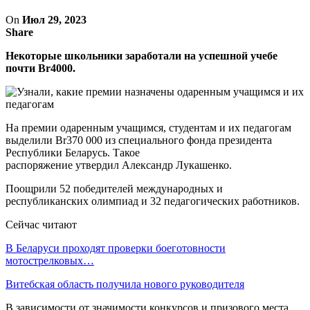
On
Июл 29, 2023
Share
Некоторые школьники заработали на успешной учебе
почти Br4000.
На премии одаренным учащимся, студентам и их педагогам
выделили Br370 000 из специального фонда президента
Республики Беларусь. Такое
распоряжение утвердил Александр Лукашенко.
Поощрили 52 победителей международных и
республиканских олимпиад и 32 педагогических работников.
Сейчас читают
В Беларуси проходят проверки боеготовности
мотострелковых…
Витебская область получила нового руководителя
В зависимости от значимости конкурсов и призового места