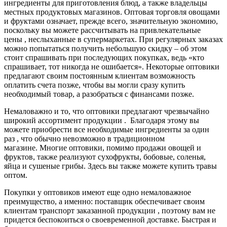
ингредиенты для приготовления блюд, а также владельцы
местных продуктовых магазинов. Оптовая торговля овощами
и фруктами означает, прежде всего, значительную экономию,
поскольку вы можете рассчитывать на привлекательные
цены , неслыханные в супермаркетах. При регулярных заказах
можно попытаться получить небольшую скидку – об этом
стоит спрашивать при последующих покупках, ведь «кто
спрашивает, тот никогда не ошибается». Некоторые оптовики
предлагают своим постоянным клиентам возможность
оплатить счета позже, чтобы вы могли сразу купить
необходимый товар, а разобраться с финансами позже.
Немаловажно и то, что оптовики предлагают чрезвычайно
широкий ассортимент продукции . Благодаря этому вы
можете приобрести все необходимые ингредиенты за один
раз , что обычно невозможно в традиционном
магазине. Многие оптовики, помимо продажи овощей и
фруктов, также реализуют сухофрукты, бобовые, соленья,
яйца и сушеные грибы. Здесь вы также можете купить травы
оптом.
Покупки у оптовиков имеют еще одно немаловажное
преимущество, а именно: поставщик обеспечивает своим
клиентам транспорт заказанной продукции , поэтому вам не
придется беспокоиться о своевременной доставке. Быстрая и