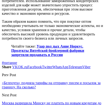
потребителей. Использование замороженных кондитерских
изделий для кафе может значительно упростить процесс
приготовления десертов, обеспечивая при этом высокое
качество и экономию времени и ресурсов.
Таким образом важно помнить, что при покупке оптом
необходимо учитывать не только экономические аспекты, но и
качество, условия хранения и прочие детали, чтобы
обеспечить высокий уровень продукции и удовлетворить
потребности своего бизнеса или личных запросов.
Читайте также:
Удар под дых Анне Норкус.
Продукты Витебской бройлерной фабрики
запретили продавать в России
#питание
Share
VK
OK.ru
Facebook
Twitter
WhatsApp
Telegram
Viber
Prev Post
«Белпочта» подняла тарифы на отправку писем и посылок за
границу. На сколько?
Next Post
Москва разрешила Минску не платить по новым кредитам до