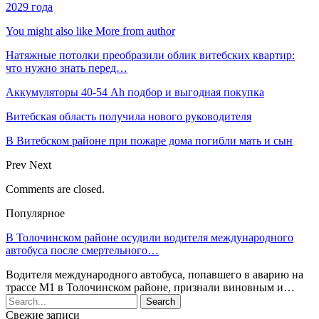
2029 года
You might also like
More from author
Натяжные потолки преобразили облик витебских квартир:
что нужно знать перед…
Аккумуляторы 40-54 Ah подбор и выгодная покупка
Витебская область получила нового руководителя
В Витебском районе при пожаре дома погибли мать и сын
Prev
Next
Comments are closed.
Популярное
В Толочинском районе осудили водителя международного
автобуса после смертельного…
Водителя международного автобуса, попавшего в аварию на
трассе М1 в Толочинском районе, признали виновным и…
Свежие записи