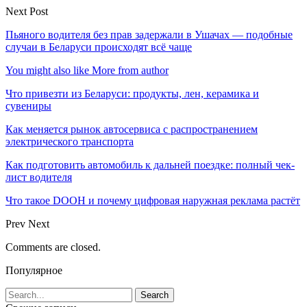
Next Post
Пьяного водителя без прав задержали в Ушачах — подобные
случаи в Беларуси происходят всё чаще
You might also like
More from author
Что привезти из Беларуси: продукты, лен, керамика и
сувениры
Как меняется рынок автосервиса с распространением
электрического транспорта
Как подготовить автомобиль к дальней поездке: полный чек-
лист водителя
Что такое DOOH и почему цифровая наружная реклама растёт
Prev
Next
Comments are closed.
Популярное