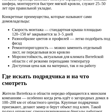
шифера, монтируется быстрее мягкой кровли, служит 25–50
лет при правильной укладке.
Конкретные преимущества, которые называют сами
домовладельцы:
Скорость монтажа — стандартная крыша площадью
120–150 м² закрывается за 3–5 дней
Разнообразие цветов и профилей — легко подобрать под
фасад
Ремонтопригодность — можно заменить отдельный
лист, не переделывая всю кровлю
Морозостойкость, актуальная для климата Витебской
области с её резкими перепадами температур
Доступная цена как на материал, так и на работу
Где искать подрядчика и на что
смотреть
Жители Витебска и области нередко обращаются к минским
компаниям — особенно когда речь идёт о загородных домах в
100–200 км от областного центра. Крупные подрядчики
приезжают, делают замер и берут объект под ключ. Такой
подход оправдан: специализированные бригады работают