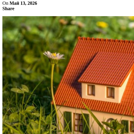
On
Май 13, 2026
Share