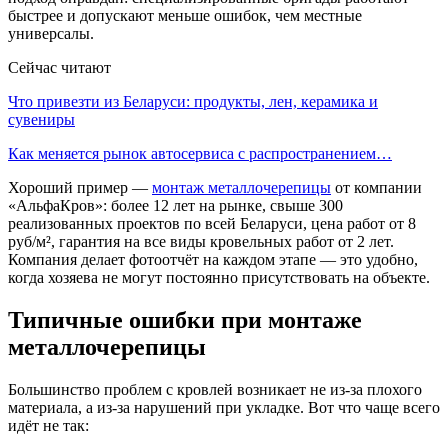
быстрее и допускают меньше ошибок, чем местные
универсалы.
Сейчас читают
Что привезти из Беларуси: продукты, лен, керамика и
сувениры
Как меняется рынок автосервиса с распространением…
Хороший пример —
монтаж металлочерепицы
от компании
«АльфаКров»: более 12 лет на рынке, свыше 300
реализованных проектов по всей Беларуси, цена работ от 8
руб/м², гарантия на все виды кровельных работ от 2 лет.
Компания делает фотоотчёт на каждом этапе — это удобно,
когда хозяева не могут постоянно присутствовать на объекте.
Типичные ошибки при монтаже
металлочерепицы
Большинство проблем с кровлей возникает не из-за плохого
материала, а из-за нарушений при укладке. Вот что чаще всего
идёт не так: