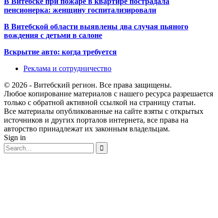
В Витебске при пожаре в квартире пострадала
пенсионерка: женщину госпитализировали
В Витебской области выявлены два случая пьяного
вождения с детьми в салоне
Вскрытие авто: когда требуется
Реклама и сотрудничество
© 2026 - Витебский регион. Все права защищены.
Любое копирование материалов с нашего ресурса разрешается
только с обратной активной ссылкой на страницу статьи.
Все материалы опубликованные на сайте взяты с открытых
источников и других порталов интернета, все права на
авторство принадлежат их законным владельцам.
Sign in