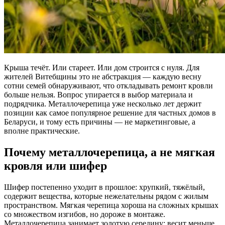
Крыша течёт. Или стареет. Или дом строится с нуля. Для
жителей Витебщины это не абстракция — каждую весну
сотни семей обнаруживают, что откладывать ремонт кровли
больше нельзя. Вопрос упирается в выбор материала и
подрядчика. Металлочерепица уже несколько лет держит
позиции как самое популярное решение для частных домов в
Беларуси, и тому есть причины — не маркетинговые, а
вполне практические.
Почему металлочерепица, а не мягкая
кровля или шифер
Шифер постепенно уходит в прошлое: хрупкий, тяжёлый,
содержит вещества, которые нежелательны рядом с жилым
пространством. Мягкая черепица хороша на сложных крышах
со множеством изгибов, но дороже в монтаже.
Металлочерепица занимает золотую середину: весит меньше