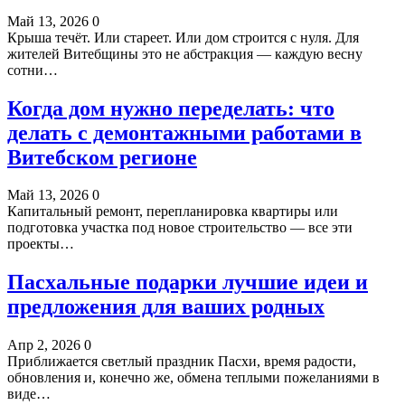
Май 13, 2026
0
Крыша течёт. Или стареет. Или дом строится с нуля. Для
жителей Витебщины это не абстракция — каждую весну
сотни…
Когда дом нужно переделать: что
делать с демонтажными работами в
Витебском регионе
Май 13, 2026
0
Капитальный ремонт, перепланировка квартиры или
подготовка участка под новое строительство — все эти
проекты…
Пасхальные подарки лучшие идеи и
предложения для ваших родных
Апр 2, 2026
0
Приближается светлый праздник Пасхи, время радости,
обновления и, конечно же, обмена теплыми пожеланиями в
виде…