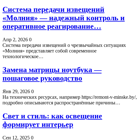
Система передачи извещений
«Молния» — надежный контроль и
оперативное реагирование…
Апр 2, 2026
0
Система передачи извещений о чрезвычайных ситуациях
«Молния» представляет собой современное
технологическое…
Замена матрицы ноутбука —
пошаговое руководство
Янв 29, 2026
0
На технических ресурсах, например https://remont-v-minske.by/,
подробно описываются распространённые причины…
Свет и стиль: как освещение
формирует интерьер
Сен 12, 2025
0