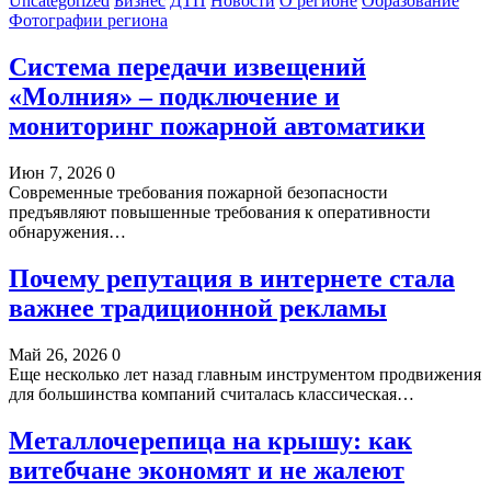
Uncategorized
Бизнес
ДТП
Новости
О регионе
Образование
Фотографии региона
Система передачи извещений
«Молния» – подключение и
мониторинг пожарной автоматики
Июн 7, 2026
0
Современные требования пожарной безопасности
предъявляют повышенные требования к оперативности
обнаружения…
Почему репутация в интернете стала
важнее традиционной рекламы
Май 26, 2026
0
Еще несколько лет назад главным инструментом продвижения
для большинства компаний считалась классическая…
Металлочерепица на крышу: как
витебчане экономят и не жалеют