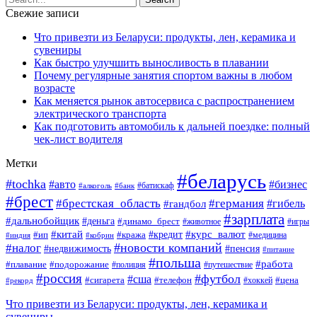
Свежие записи
Что привезти из Беларуси: продукты, лен, керамика и
сувениры
Как быстро улучшить выносливость в плавании
Почему регулярные занятия спортом важны в любом
возрасте
Как меняется рынок автосервиса с распространением
электрического транспорта
Как подготовить автомобиль к дальней поездке: полный
чек-лист водителя
Метки
#беларусь
#tochka
#авто
#бизнес
#алкоголь
#банк
#батискаф
#брест
#брестская_область
#германия
#гандбол
#гибель
#зарплата
#дальнобойщик
#деньга
#динамо_брест
#животное
#игры
#китай
#кредит
#курс_валют
#ип
#кража
#медицина
#индия
#кобрин
#новости компаний
#налог
#пенсия
#недвижимость
#питание
#польша
#работа
#плавание
#подорожание
#полиция
#путешествие
#россия
#футбол
#сша
#сигарета
#телефон
#цена
#рекорд
#хоккей
Что привезти из Беларуси: продукты, лен, керамика и
сувениры