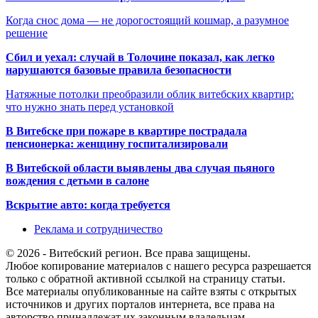
Когда снос дома — не дорогостоящий кошмар, а разумное
решение
Сбил и уехал: случай в Толочине показал, как легко
нарушаются базовые правила безопасности
Натяжные потолки преобразили облик витебских квартир:
что нужно знать перед установкой
В Витебске при пожаре в квартире пострадала
пенсионерка: женщину госпитализировали
В Витебской области выявлены два случая пьяного
вождения с детьми в салоне
Вскрытие авто: когда требуется
Реклама и сотрудничество
© 2026 - Витебский регион. Все права защищены.
Любое копирование материалов с нашего ресурса разрешается
только с обратной активной ссылкой на страницу статьи.
Все материалы опубликованные на сайте взяты с открытых
источников и других порталов интернета, все права на
авторство принадлежат их законным владельцам.