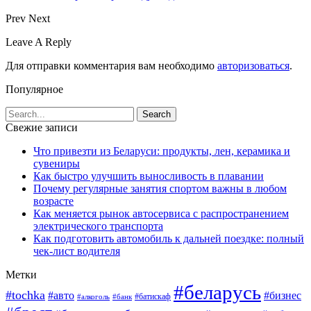
Prev
Next
Leave A Reply
Для отправки комментария вам необходимо
авторизоваться
.
Популярное
Свежие записи
Что привезти из Беларуси: продукты, лен, керамика и
сувениры
Как быстро улучшить выносливость в плавании
Почему регулярные занятия спортом важны в любом
возрасте
Как меняется рынок автосервиса с распространением
электрического транспорта
Как подготовить автомобиль к дальней поездке: полный
чек-лист водителя
Метки
#беларусь
#tochka
#авто
#бизнес
#алкоголь
#банк
#батискаф