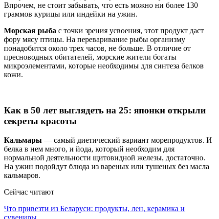
Впрочем, не стоит забывать, что есть можно ни более 130
граммов курицы или индейки на ужин.
Морская рыба
с точки зрения усвоения, этот продукт даст
фору мясу птицы. На переваривание рыбы организму
понадобится около трех часов, не больше. В отличие от
пресноводных обитателей, морские жители богаты
микроэлементами, которые необходимы для синтеза белков
кожи.
Как в 50 лет выглядеть на 25: японки открыли
секреты красоты
Кальмары
— самый диетический вариант морепродуктов. И
белка в нем много, и йода, который необходим для
нормальной деятельности щитовидной железы, достаточно.
На ужин подойдут блюда из вареных или тушеных без масла
кальмаров.
Сейчас читают
Что привезти из Беларуси: продукты, лен, керамика и
сувениры