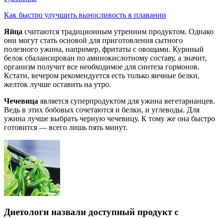
Как быстро улучшить выносливость в плавании
Яйца
считаются традиционным утренним продуктом. Однако
они могут стать основой для приготовления сытного
полезного ужина, например, фритаты с овощами. Куриный
белок сбалансирован по аминокислотному составу, а значит,
организм получит все необходимое для синтеза гормонов.
Кстати, вечером рекомендуется есть только яичные белки,
желток лучше оставить на утро.
Чечевица
является суперпродуктом для ужина вегетарианцев.
Ведь в этих бобовых сочетаются и белки, и углеводы. Для
ужина лучше выбрать черную чечевицу. К тому же она быстро
готовится — всего лишь пять минут.
Диетологи назвали доступный продукт с