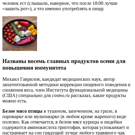
человек ест (слышали, наверное, что после 18:00 лучше
«зашить рот»), а что именно употреблять в пищу.
Названы восемь главных продуктов осени для
повышения иммунитета
Михаил Гаврилов, кандидат медицинских наук, автор
запатентованной методики коррекции пищевого поведения и
снижения веса, член Института функциональной медицины
(США) специально для
cosmo.ru
рассказал, какие продукты
можно есть.
Белое мясо птицы
в тушеном, запеченном, на гриле, в
пароварке или мультиварке (в любом кроме жареного) виде
полезно. Как отмечается, в белом мясе курицы и индейки
содержится аминокислота триптофан, которая успокаивает и
настраивает на сон грядущий лучше любого травяного чая.