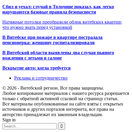
Сбил и уехал: случай в Толочине показал, как легко
нарушаются базовые правила безопасности
Натяжные потолки преобразили облик витебских квартир:
что нужно знать перед установкой
В Витебске при пожаре в квартире пострадала
пенсионерка: женщину госпитализировали
В Витебской области выявлены два случая пьяного
вождения с детьми в салоне
Вскрытие авто: когда требуется
Реклама и сотрудничество
© 2026 - Витебский регион. Все права защищены.
Любое копирование материалов с нашего ресурса разрешается
только с обратной активной ссылкой на страницу статьи.
Все материалы опубликованные на сайте взяты с открытых
источников и других порталов интернета, все права на
авторство принадлежат их законным владельцам.
Sign in