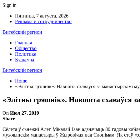
Sign in
Пятница, 7 августа, 2026
Реклама и сотрудничество
Витебский регион
Главная
Общество
Политика
Культура
Витебский регион
Home
«Элітны грэшнік». Навошта схаваўся за манастырскімі му
«Элітны грэшнік». Навошта схаваўся з
On
Июл 27, 2019
Share
Сёлета ў сьнежні Алег-Мікалай-Іаан адзначыць
80-гадовы
юбіле
мужчынскім манастыры ў Жыровічах пад Слонімам. Як стаў «эл