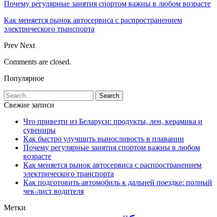
Почему регулярные занятия спортом важны в любом возрасте
Как меняется рынок автосервиса с распространением
электрического транспорта
Prev
Next
Comments are closed.
Популярное
Свежие записи
Что привезти из Беларуси: продукты, лен, керамика и
сувениры
Как быстро улучшить выносливость в плавании
Почему регулярные занятия спортом важны в любом
возрасте
Как меняется рынок автосервиса с распространением
электрического транспорта
Как подготовить автомобиль к дальней поездке: полный
чек-лист водителя
Метки