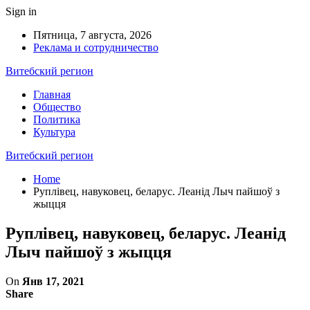
Sign in
Пятница, 7 августа, 2026
Реклама и сотрудничество
Витебский регион
Главная
Общество
Политика
Культура
Витебский регион
Home
Руплівец, навуковец, беларус. Леанід Лыч пайшоў з
жыцця
Руплівец, навуковец, беларус. Леанід
Лыч пайшоў з жыцця
On
Янв 17, 2021
Share