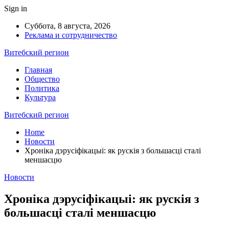
Sign in
Суббота, 8 августа, 2026
Реклама и сотрудничество
Витебский регион
Главная
Общество
Политика
Культура
Витебский регион
Home
Новости
Хроніка дэрусіфікацыі: як рускія з большасці сталі
меншасцю
Новости
Хроніка дэрусіфікацыі: як рускія з
большасці сталі меншасцю