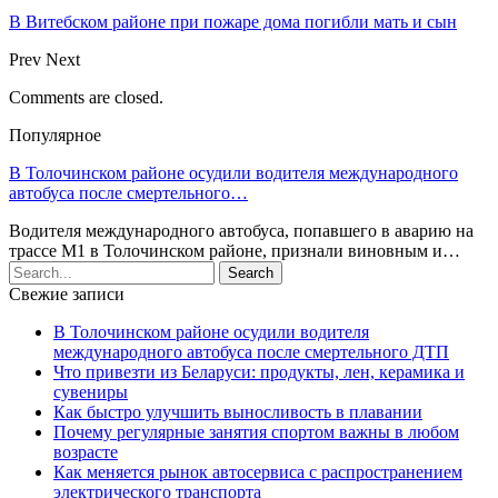
В Витебском районе при пожаре дома погибли мать и сын
Prev
Next
Comments are closed.
Популярное
В Толочинском районе осудили водителя международного
автобуса после смертельного…
Водителя международного автобуса, попавшего в аварию на
трассе М1 в Толочинском районе, признали виновным и…
Свежие записи
В Толочинском районе осудили водителя
международного автобуса после смертельного ДТП
Что привезти из Беларуси: продукты, лен, керамика и
сувениры
Как быстро улучшить выносливость в плавании
Почему регулярные занятия спортом важны в любом
возрасте
Как меняется рынок автосервиса с распространением
электрического транспорта