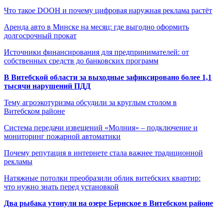
Что такое DOOH и почему цифровая наружная реклама растёт
Аренда авто в Минске на месяц: где выгодно оформить
долгосрочный прокат
Источники финансирования для предпринимателей: от
собственных средств до банковских программ
В Витебской области за выходные зафиксировано более 1,1
тысячи нарушений ПДД
Тему агроэкотуризма обсудили за круглым столом в
Витебском районе
Система передачи извещений «Молния» – подключение и
мониторинг пожарной автоматики
Почему репутация в интернете стала важнее традиционной
рекламы
Натяжные потолки преобразили облик витебских квартир:
что нужно знать перед установкой
Два рыбака утонули на озере Бернское в Витебском районе