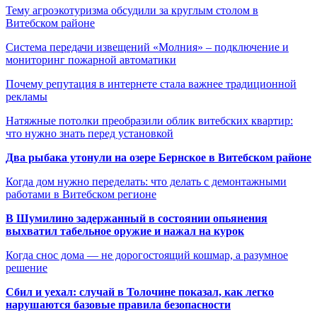
Тему агроэкотуризма обсудили за круглым столом в
Витебском районе
Система передачи извещений «Молния» – подключение и
мониторинг пожарной автоматики
Почему репутация в интернете стала важнее традиционной
рекламы
Натяжные потолки преобразили облик витебских квартир:
что нужно знать перед установкой
Два рыбака утонули на озере Бернское в Витебском районе
Когда дом нужно переделать: что делать с демонтажными
работами в Витебском регионе
В Шумилино задержанный в состоянии опьянения
выхватил табельное оружие и нажал на курок
Когда снос дома — не дорогостоящий кошмар, а разумное
решение
Сбил и уехал: случай в Толочине показал, как легко
нарушаются базовые правила безопасности