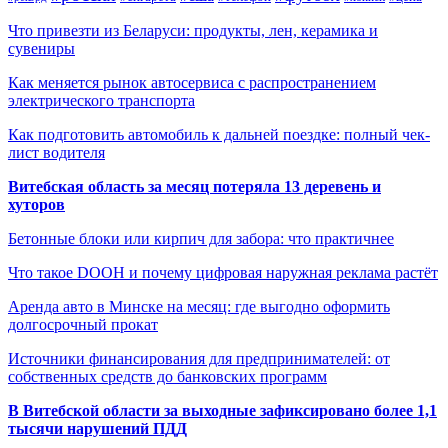
Что привезти из Беларуси: продукты, лен, керамика и
сувениры
Как меняется рынок автосервиса с распространением
электрического транспорта
Как подготовить автомобиль к дальней поездке: полный чек-
лист водителя
Витебская область за месяц потеряла 13 деревень и
хуторов
Бетонные блоки или кирпич для забора: что практичнее
Что такое DOOH и почему цифровая наружная реклама растёт
Аренда авто в Минске на месяц: где выгодно оформить
долгосрочный прокат
Источники финансирования для предпринимателей: от
собственных средств до банковских программ
В Витебской области за выходные зафиксировано более 1,1
тысячи нарушений ПДД