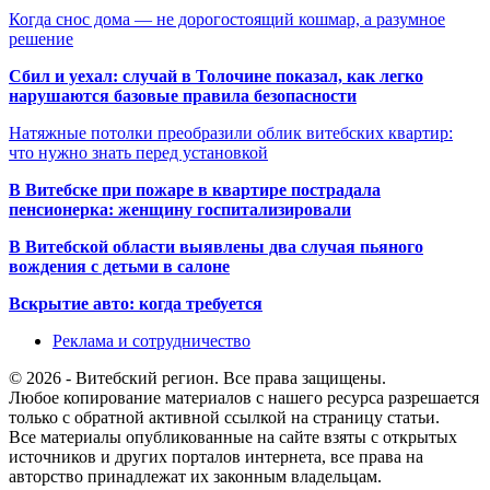
Когда снос дома — не дорогостоящий кошмар, а разумное
решение
Сбил и уехал: случай в Толочине показал, как легко
нарушаются базовые правила безопасности
Натяжные потолки преобразили облик витебских квартир:
что нужно знать перед установкой
В Витебске при пожаре в квартире пострадала
пенсионерка: женщину госпитализировали
В Витебской области выявлены два случая пьяного
вождения с детьми в салоне
Вскрытие авто: когда требуется
Реклама и сотрудничество
© 2026 - Витебский регион. Все права защищены.
Любое копирование материалов с нашего ресурса разрешается
только с обратной активной ссылкой на страницу статьи.
Все материалы опубликованные на сайте взяты с открытых
источников и других порталов интернета, все права на
авторство принадлежат их законным владельцам.