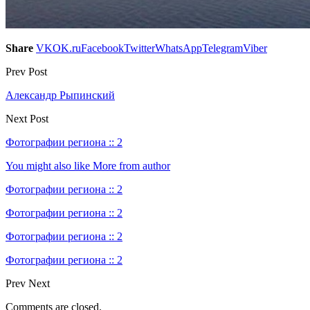
Share
VK
OK.ru
Facebook
Twitter
WhatsApp
Telegram
Viber
Prev Post
Александр Рыпинский
Next Post
Фотографии региона :: 2
You might also like
More from author
Фотографии региона :: 2
Фотографии региона :: 2
Фотографии региона :: 2
Фотографии региона :: 2
Prev
Next
Comments are closed.