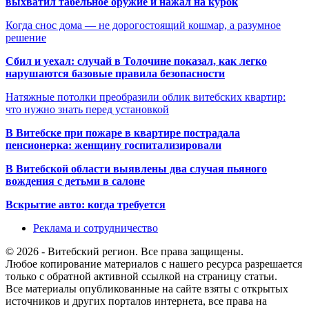
выхватил табельное оружие и нажал на курок
Когда снос дома — не дорогостоящий кошмар, а разумное
решение
Сбил и уехал: случай в Толочине показал, как легко
нарушаются базовые правила безопасности
Натяжные потолки преобразили облик витебских квартир:
что нужно знать перед установкой
В Витебске при пожаре в квартире пострадала
пенсионерка: женщину госпитализировали
В Витебской области выявлены два случая пьяного
вождения с детьми в салоне
Вскрытие авто: когда требуется
Реклама и сотрудничество
© 2026 - Витебский регион. Все права защищены.
Любое копирование материалов с нашего ресурса разрешается
только с обратной активной ссылкой на страницу статьи.
Все материалы опубликованные на сайте взяты с открытых
источников и других порталов интернета, все права на