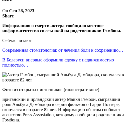
On
Сен 28, 2023
Share
Информацию о смерти актера сообщило местное
информагентство со ссылкой на родственников Гэмбона.
Сейчас читают
Современная стоматология: от лечения боли к сохранению…
В Беларуси впервые оформили сделку с недвижимостью
полностью…
Фото из открытых источников (иллюстративное)
Британский и ирландский актер Майкл Гэмбон, сыгравший
роль Альбуса Дамблдора в серии фильмов о Гарри Поттере,
скончался в возрасте 82 лет. Информацию об этом сообщает
агентство Press Assosiation, которому сообщили родственники
Гэмбона.