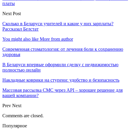
платы
Next Post
Сколько в Беларуси учителей и какие у них зарплаты?
Рассказал Белстат
You might also like
More from author
Современная стоматология: от лечения боли к сохранению
здоровья
В Беларуси впервые оформили сделку с недвижимостью
полностью онлайн
Накладные коврики на ступени: удобство и безопасность
Массовая рассылка СМС через API – хорошее решение для
вашей компании?
Prev
Next
Comments are closed.
Популярное