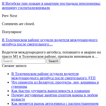
В Витебске при пожаре в квартире пострадала пенсионерка:
женщину госпитализировали
Prev
Next
Comments are closed.
Популярное
В Толочинском районе осудили водителя международного
автобуса после смертельного…
Водителя международного автобуса, попавшего в аварию на
трассе М1 в Толочинском районе, признали виновным и…
Свежие записи
В Толочинском районе осудили водителя
международного автобуса после смертельного ДТП
Что привезти из Беларуси: продукты, лен, керамика и
сувениры
Как быстро улучшить выносливость в плавании
Почему регулярные занятия спортом важны в любом
возрасте
Как меняется рынок автосервиса с распространением