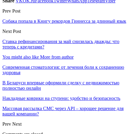
Share
VK
OK.ru
Facebook
Twitter
WhatsApp
Telegram
Viber
Prev Post
Собака попала в Книгу рекордов Гиннесса за длинный язык
Next Post
Ставка рефинансирования за май снизилась дважды: что
теперь с кредитами?
You might also like
More from author
Современная стоматология: от лечения боли к сохранению
здоровья
В Беларуси впервые оформили сделку с недвижимостью
полностью онлайн
Накладные коврики на ступени: удобство и безопасность
Массовая рассылка СМС через API – хорошее решение для
вашей компании?
Prev
Next