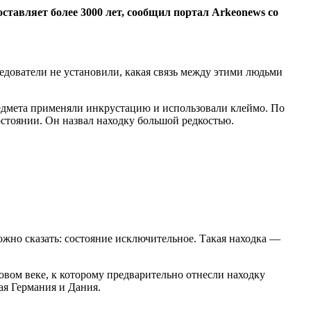
ставляет более 3000 лет, сообщил портал Arkeonews со
едователи не установили, какая связь между этими людьми
едмета применяли инкрустацию и использовали клеймо. По
остоянии. Он назвал находку большой редкостью.
ожно сказать: состояние исключительное. Такая находка —
зовом веке, к которому предварительно отнесли находку
ая Германия и Дания.