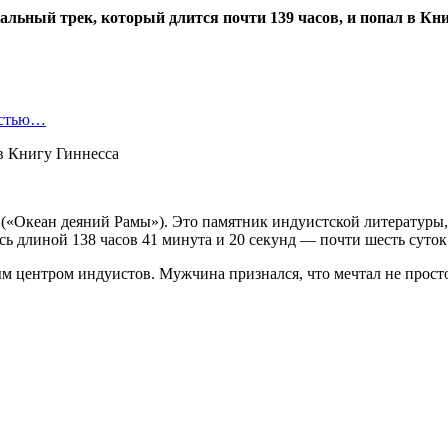
ьный трек, который длится почти 139 часов, и попал в Кни
остью…
«Океан деяний Рамы»). Это памятник индуистской литературы, со
сь длиной 138 часов 41 минута и 20 секунд — почти шесть суток
м центром индуистов. Мужчина признался, что мечтал не просто