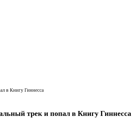
ал в Книгу Гиннесса
льный трек и попал в Книгу Гиннесса