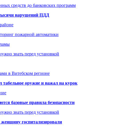
нных средств до банковских программ
1 тысячи нарушений ПДД
 районе
иторинг пожарной автоматики
кламы
нужно знать перед установкой
тами в Витебском регионе
 табельное оружие и нажал на курок
ние
аются базовые правила безопасности
нужно знать перед установкой
а: женщину госпитализировали