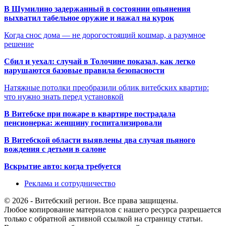
В Шумилино задержанный в состоянии опьянения
выхватил табельное оружие и нажал на курок
Когда снос дома — не дорогостоящий кошмар, а разумное
решение
Сбил и уехал: случай в Толочине показал, как легко
нарушаются базовые правила безопасности
Натяжные потолки преобразили облик витебских квартир:
что нужно знать перед установкой
В Витебске при пожаре в квартире пострадала
пенсионерка: женщину госпитализировали
В Витебской области выявлены два случая пьяного
вождения с детьми в салоне
Вскрытие авто: когда требуется
Реклама и сотрудничество
© 2026 - Витебский регион. Все права защищены.
Любое копирование материалов с нашего ресурса разрешается
только с обратной активной ссылкой на страницу статьи.