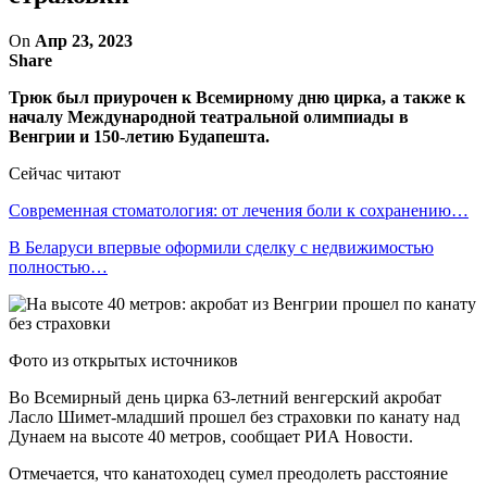
On
Апр 23, 2023
Share
Трюк был приурочен к Всемирному дню цирка, а также к
началу Международной театральной олимпиады в
Венгрии и 150-летию Будапешта.
Сейчас читают
Современная стоматология: от лечения боли к сохранению…
В Беларуси впервые оформили сделку с недвижимостью
полностью…
Фото из открытых источников
Во Всемирный день цирка 63-летний венгерский акробат
Ласло Шимет-младший прошел без страховки по канату над
Дунаем на высоте 40 метров, сообщает РИА Новости.
Отмечается, что канатоходец сумел преодолеть расстояние