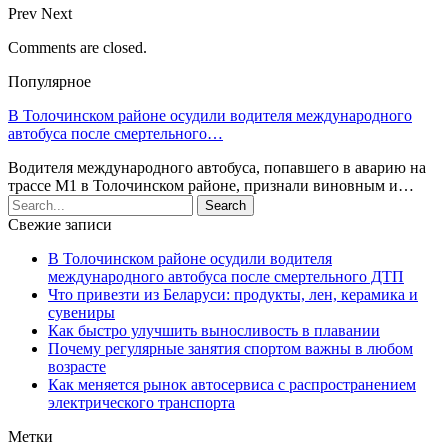
Prev
Next
Comments are closed.
Популярное
В Толочинском районе осудили водителя международного
автобуса после смертельного…
Водителя международного автобуса, попавшего в аварию на
трассе М1 в Толочинском районе, признали виновным и…
Свежие записи
В Толочинском районе осудили водителя
международного автобуса после смертельного ДТП
Что привезти из Беларуси: продукты, лен, керамика и
сувениры
Как быстро улучшить выносливость в плавании
Почему регулярные занятия спортом важны в любом
возрасте
Как меняется рынок автосервиса с распространением
электрического транспорта
Метки