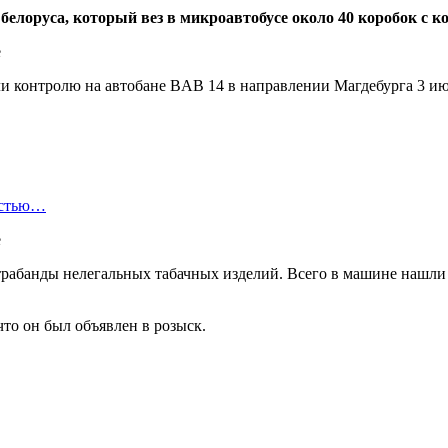
белоруса, который вез в микроавтобусе около 40 коробок с 
гли контролю на автобане BAB 14 в направлении Магдебурга 3 и
остью…
трабанды нелегальных табачных изделий. Всего в машине нашли 
что он был объявлен в розыск.