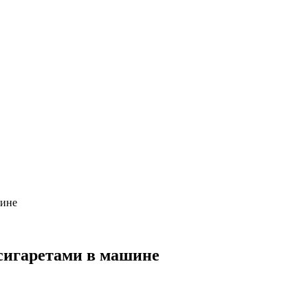
шине
 сигаретами в машине