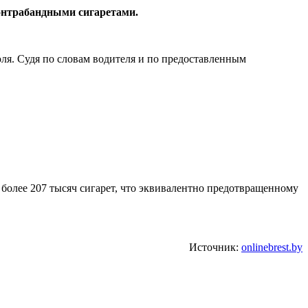
контрабандными сигаретами.
юля. Судя по словам водителя и по предоставленным
более 207 тысяч сигарет, что эквивалентно предотвращенному
Источник:
onlinebrest.by