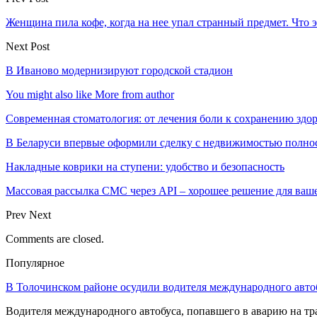
Женщина пила кофе, когда на нее упал странный предмет. Что 
Next Post
В Иваново модернизируют городской стадион
You might also like
More from author
Современная стоматология: от лечения боли к сохранению здо
В Беларуси впервые оформили сделку с недвижимостью полно
Накладные коврики на ступени: удобство и безопасность
Массовая рассылка СМС через API – хорошее решение для ваш
Prev
Next
Comments are closed.
Популярное
В Толочинском районе осудили водителя международного авто
Водителя международного автобуса, попавшего в аварию на т