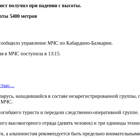
ст получил при падении с высоты.
, сообщило управление МЧС по Кабардино-Балкарии.
я в МЧС поступила в 13:15.
остью…
ларусь, находившийся в составе незарегистрированной группы, п
в МЧС.
 погибшего туриста и передали следственно-оперативной группе.
го высокогорного отряда (девять человек) и три единицы техни
и, а альпинистам рекомендуется быть предельно внимательными