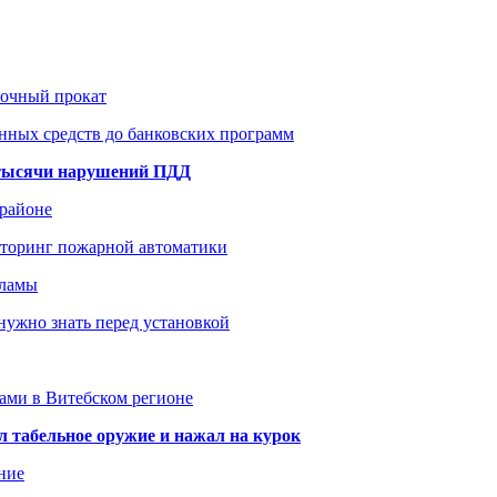
рочный прокат
нных средств до банковских программ
1 тысячи нарушений ПДД
 районе
иторинг пожарной автоматики
кламы
нужно знать перед установкой
тами в Витебском регионе
 табельное оружие и нажал на курок
ние