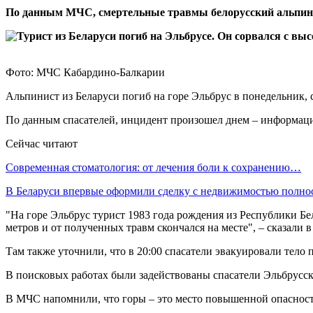
По данным МЧС, смертельные травмы белорусский альпини
Фото: МЧС Кабардино-Балкарии
Альпинист из Беларуси погиб на горе Эльбрус в понедельник
По данным спасателей, инцидент произошел днем – информаци
Сейчас читают
Современная стоматология: от лечения боли к сохранению…
В Беларуси впервые оформили сделку с недвижимостью полн
"На горе Эльбрус турист 1983 года рождения из Республики Бе
метров и от полученных травм скончался на месте", – сказали 
Там также уточнили, что в 20:00 спасатели эвакуировали тело
В поисковых работах были задействованы спасатели Эльбрусско
В МЧС напомнили, что горы – это место повышенной опасност