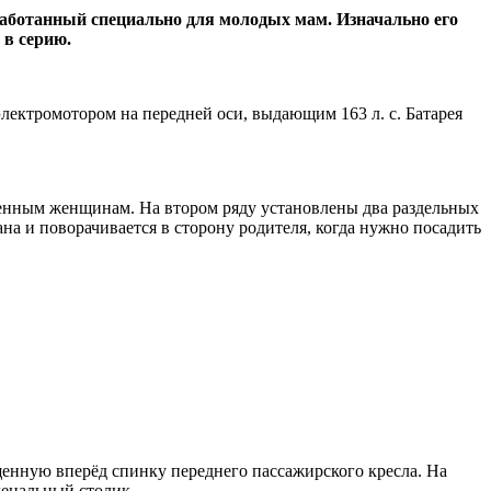
работанный специально для молодых мам. Изначально его
 в серию.
лектромотором на передней оси, выдающим 163 л. с. Батарея
менным женщинам. На втором ряду установлены два раздельных
а и поворачивается в сторону родителя, когда нужно посадить
енную вперёд спинку переднего пассажирского кресла. На
ленальный столик.