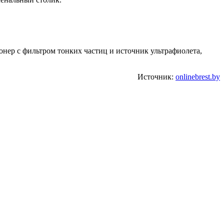
нер с фильтром тонких частиц и источник ультрафиолета,
Источник:
onlinebrest.by