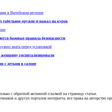
тами в Витебском регионе
 табельное оружие и нажал на курок
ние
аются базовые правила безопасности
нужно знать перед установкой
а: женщину госпитализировали
я с детьми в салоне
олько с обратной активной ссылкой на страницу статьи.
чников и других порталов интернета, все права на авторство п