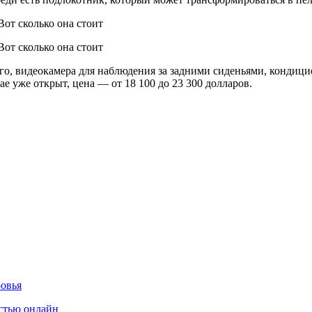
о, видеокамера для наблюдения за задними сиденьями, кондицио
 уже открыт, цена — от 18 100 до 23 300 долларов.
ровья
стью онлайн