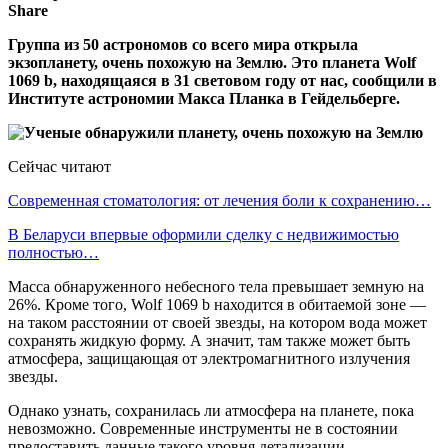
Share
Группа из 50 астрономов со всего мира открыла
экзопланету, очень похожую на Землю. Это планета Wolf
1069 b, находящаяся в 31 световом году от нас, сообщили в
Институте астрономии Макса Планка в Гейдельберге.
Сейчас читают
Современная стоматология: от лечения боли к сохранению…
В Беларуси впервые оформили сделку с недвижимостью
полностью…
Масса обнаруженного небесного тела превышает земную на
26%. Кроме того, Wolf 1069 b находится в обитаемой зоне —
на таком расстоянии от своей звезды, на котором вода может
сохранять жидкую форму. А значит, там также может быть
атмосфера, защищающая от электромагнитного излучения
звезды.
Однако узнать, сохранилась ли атмосфера на планете, пока
невозможно. Современные инструменты не в состоянии
предоставить данные такого уровня детализации.