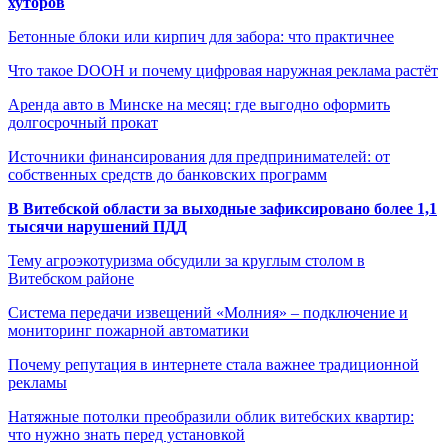
хуторов
Бетонные блоки или кирпич для забора: что практичнее
Что такое DOOH и почему цифровая наружная реклама растёт
Аренда авто в Минске на месяц: где выгодно оформить
долгосрочный прокат
Источники финансирования для предпринимателей: от
собственных средств до банковских программ
В Витебской области за выходные зафиксировано более 1,1
тысячи нарушений ПДД
Тему агроэкотуризма обсудили за круглым столом в
Витебском районе
Система передачи извещений «Молния» – подключение и
мониторинг пожарной автоматики
Почему репутация в интернете стала важнее традиционной
рекламы
Натяжные потолки преобразили облик витебских квартир:
что нужно знать перед установкой